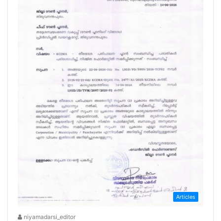
Articles
niyamadarsi_editor