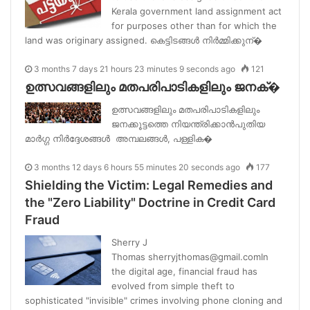
Kerala government land assignment act
for purposes other than for which the
land was originary assigned. കെട്ടിടങ്ങൾ നിർമ്മിക്കുന്�
3 months 7 days 21 hours 23 minutes 9 seconds ago
121
ഉത്സവങ്ങളിലും മതപരിപാടികളിലും ജനക്�
ഉത്സവങ്ങളിലും മതപരിപാടികളിലും
ജനക്കൂട്ടത്തെ നിയന്ത്രിക്കാൻപുതിയ
മാർഗ്ഗ നിർദ്ദേശങ്ങൾ അമ്പലങ്ങൾ, പള്ളിക�
3 months 12 days 6 hours 55 minutes 20 seconds ago
177
Shielding the Victim: Legal Remedies and
the "Zero Liability" Doctrine in Credit Card
Fraud
Sherry J
Thomas sherryjthomas@gmail.comIn
the digital age, financial fraud has
evolved from simple theft to
sophisticated "invisible" crimes involving phone cloning and