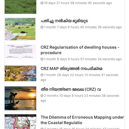
19 days 21 hours 58 minutes 45 seconds ago
പതിച്ചു നൽകിയ ഭൂമിയുട
1 month 7 days 6 hours 45 minutes 39 seconds ago
CRZ Regularisation of dwelling houses -
procedure
1 month 8 days 6 hours 57 minutes 34 seconds ago
CRZ MAP തിരുത്തൽ നടപടിക്രമ
1 month 28 days 22 hours 13 minutes 51 seconds
ago
തീര നിയന്ത്രണ മേഖല (CRZ) വ
2 months 10 days 8 hours 23 minutes 38 seconds
ago
The Dilemma of Erroneous Mapping under
the Coastal Regulatio