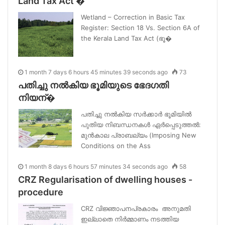
Land Tax Act �
Wetland – Correction in Basic Tax
Register: Section 18 Vs. Section 6A of
the Kerala Land Tax Act (ഭൂ�
1 month 7 days 6 hours 45 minutes 39 seconds ago
73
പതിച്ചു നൽകിയ ഭൂമിയുടെ ഭേദഗതി
നിയന്�
പതിച്ചു നൽകിയ സർക്കാർ ഭൂമിയിൽ
പുതിയ നിബന്ധനകൾ ഏർപ്പെടുത്തൽ:
മുൻകാല പ്രാബല്യം (Imposing New
Conditions on the Ass
1 month 8 days 6 hours 57 minutes 34 seconds ago
58
CRZ Regularisation of dwelling houses -
procedure
CRZ വിജ്ഞാപനപ്രകാരം അനുമതി
ഇല്ലാതെ നിർമ്മാണം നടത്തിയ