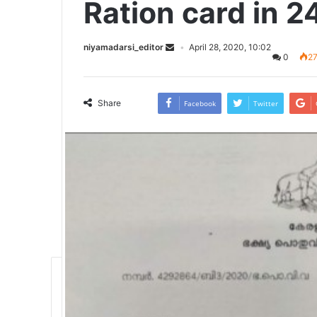
Ration card in 2
niyamadarsi_editor
April 28, 2020, 10:02
0
2
Share
Facebook
Twitter