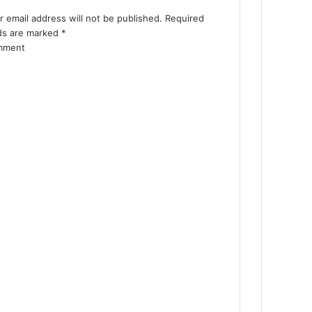
r email address will not be published.
Required
lds are marked
*
mment