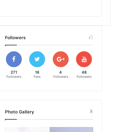
Followers
271
16
4
48
Followers
Fans
Followers
Followers
Photo Gallery