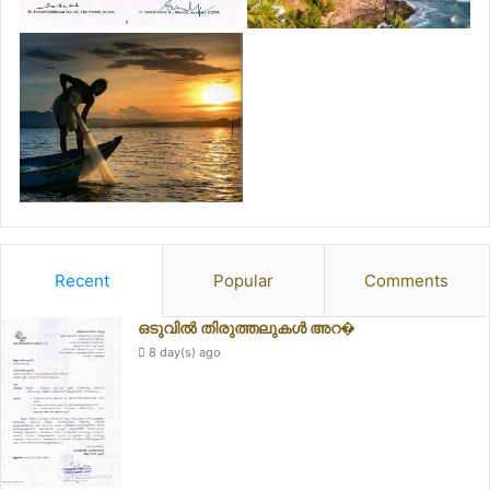
Recent
Popular
Comments
ഒടുവിൽ തിരുത്തലുകൾ അറ�
8 day(s) ago