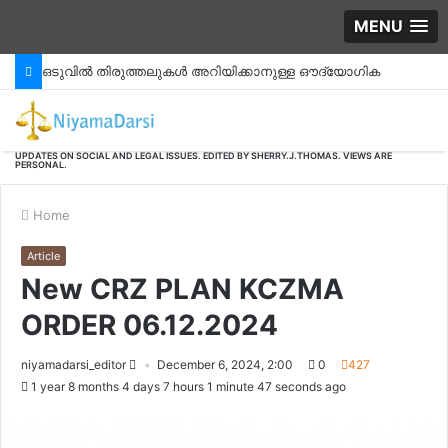
MENU
ഒടുവിൽ തിരുത്തലുകൾ അറിയിക്കാനുള്ള ഔദ്യോഗിക
നടപടിക്രമങ്ങൾ തദ്ദേശ ഭരണകൂടങ്ങൾക്ക് ലഭിച്ചു തുടങ്ങി.#CRZ_MA_
UPDATES ON SOCIAL AND LEGAL ISSUES. EDITED BY SHERRY.J.THOMAS. VIEWS ARE
PERSONAL.
Home
Article
New CRZ PLAN KCZMA
ORDER 06.12.2024
niyamadarsi_editor
December 6, 2024, 2:00
0
427
1 year 8 months 4 days 7 hours 1 minute 47 seconds ago