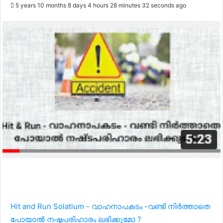
5 years 10 months 8 days 4 hours 28 minutes 32 seconds ago
Hit and Run Solatium - വാഹനാപകടം -വണ്ടി നിർത്താതെ
പോയാൽ നഷ്ടപരിഹാരം ലഭിക്കുമോ ?