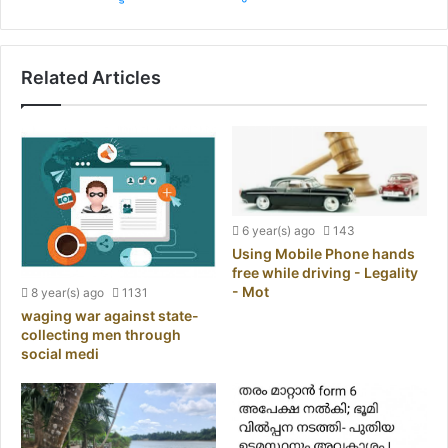
Related Articles
6 year(s) ago
143
Using Mobile Phone hands
free while driving - Legality
- Mot
8 year(s) ago
1131
waging war against state-
collecting men through
social medi