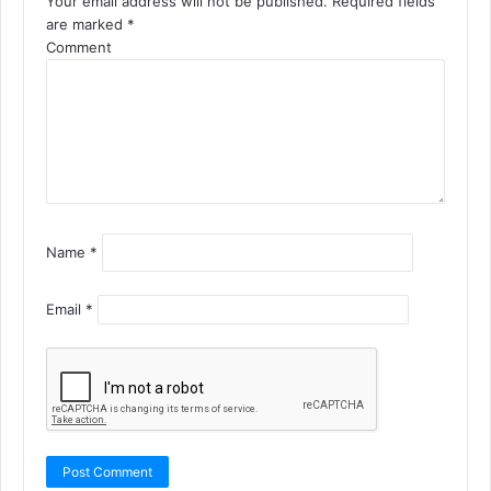
Your email address will not be published.
Required fields
are marked
*
Comment
Name
*
Email
*