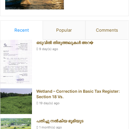
Recent
Popular
Comments
ഒടുവിൽ തിരുത്തലുകൾ അറ�
9 day(s) ago
Wetland – Correction in Basic Tax Register:
Section 18 Vs.
19 day(s) ago
പതിച്ചു നൽകിയ ഭൂമിയുട
1 month(s) ago