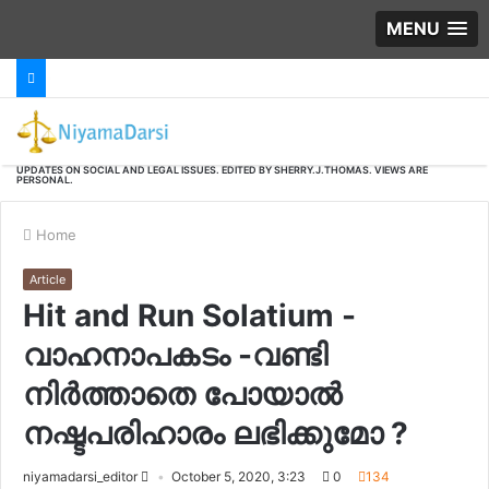
MENU
-
UPDATES ON SOCIAL AND LEGAL ISSUES. EDITED BY SHERRY.J.THOMAS. VIEWS ARE
PERSONAL.
Home
Article
Hit and Run Solatium -
വാഹനാപകടം -വണ്ടി
നിർത്താതെ പോയാൽ
നഷ്ടപരിഹാരം ലഭിക്കുമോ ?
niyamadarsi_editor
October 5, 2020, 3:23
0
134