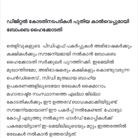
ഡിജിറ്റൽ കോടതിനടപടികൾ പുതിയ കാൽവെപ്പുമായി
ബോംബെ ഹൈക്കോടതി
തെളിവുകളുടെ പിഡിഎഫ് പകർപ്പുകൾ അഭിഭാഷകർക്കും
കക്ഷികൾക്കും സൗജന്യമായി നൽകാൻ ബോംബെ
ഹൈക്കോടതി സർക്കുലർ പുറത്തിറക്കി. ഇമെയിൽ
മുഖാന്തിരമോ, അഭിഭാഷകരും കക്ഷികളും കൊണ്ടുവരുന്ന
പെൻഡ്രൈവ് , സിഡി മുതലായ ബാഹ്യ
ഉപകരണങ്ങളിലൂടെയോ രേഖകൾ കൈമാറാം.
മഹാരാഷ്ട്ര സംസ്ഥാനത്തെ എല്ലാ ജില്ലാ
കോടതികൾക്കും ഈ ഉത്തരവ് ബാധകമാക്കിയിട്ടുണ്ട്.
സൗജന്യമായാണ് ഈ പകർപ്പ് നൽകേണ്ടത്. ഫോട്ടോ
കോപ്പി എടുത്തു നൽകുന്ന ഹാർഡ് കോപ്പികൾക്ക്
പകരമായിട്ടാണ് ഇ-മെയിലിലൂടെയും മറ്റും ഇത്തരത്തിൽ
രേഖകൾ നൽകാൻ ഉത്തരവിട്ടത്.