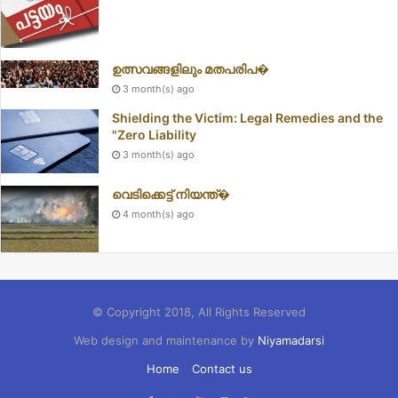
ഉത്സവങ്ങളിലും മതപരിപ�
3 month(s) ago
Shielding the Victim: Legal Remedies and the
"Zero Liability
3 month(s) ago
വെടിക്കെട്ട് നിയന്ത്�
4 month(s) ago
© Copyright 2018, All Rights Reserved
Web design and maintenance by
Niyamadarsi
Home
Contact us