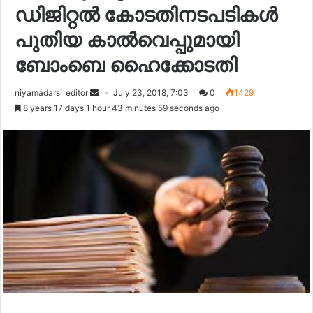
ഡിജിറ്റൽ കോടതിനടപടികൾ
പുതിയ കാൽവെപ്പുമായി
ബോംബെ ഹൈക്കോടതി
niyamadarsi_editor
July 23, 2018, 7:03
0
1429
8 years 17 days 1 hour 43 minutes 59 seconds ago