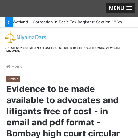
MENU
Wetland – Correction in Basic Tax Register: Section 18 Vs.
Section 6A of the Kerala Land -
UPDATES ON SOCIAL AND LEGAL ISSUES. EDITED BY SHERRY.J.THOMAS. VIEWS ARE
PERSONAL.
Home
Article
Evidence to be made
available to advocates and
litigants free of cost - in
email and pdf format -
Bombay high court circular