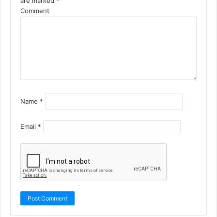
are marked
*
Comment
Name
*
Email
*