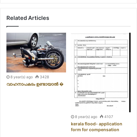
Related Articles
8 year(s) ago
3428
വാഹനാപകടം ഉണ്ടായാല്‍ �
8 year(s) ago
4107
kerala flood- application
form for compensation