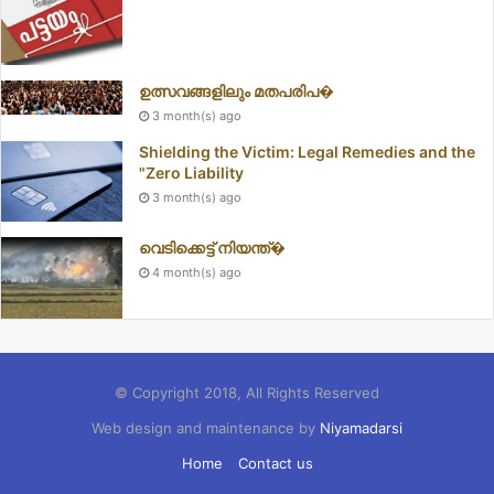
ഉത്സവങ്ങളിലും മതപരിപ�
3 month(s) ago
Shielding the Victim: Legal Remedies and the
"Zero Liability
3 month(s) ago
വെടിക്കെട്ട് നിയന്ത്�
4 month(s) ago
© Copyright 2018, All Rights Reserved
Web design and maintenance by
Niyamadarsi
Home
Contact us